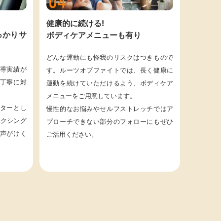
健康的に続ける!
っかりサ
ボディケアメニューも有り
どんな運動にも怪我のリスクはつきもので
指導実績が
す。ルーツオブファイトでは、長く健康に
丁寧に対
運動を続けていただけるよう、ボディケア
メニューをご用意しています。
ターとし
慢性的なお悩みやセルフストレッチではア
ボクシング
プローチできない部分のフォローにもぜひ
声がけく
ご活用ください。