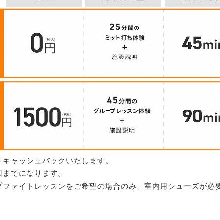
をキャッシュバックいたします。
回までになります。
プファイトレッスンをご希望の場合のみ、室内用シューズが必