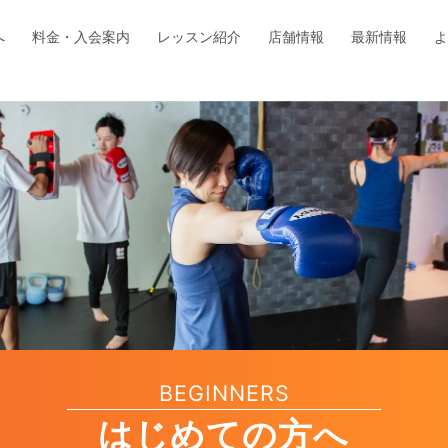
へ
料金・入会案内
レッスン紹介
店舗情報
最新情報
よ
BEGINNERS
はじめての方へ