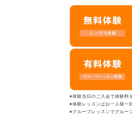
※体験当日のご入会で体験料
※体験レッスンはお一人様一
※グループレッスンでグルー