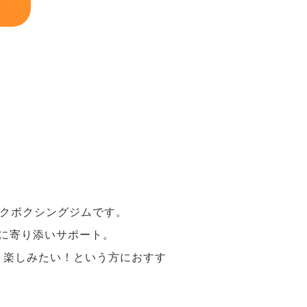
キックボクシングジムです。
に寄り添いサポート。
り楽しみたい！という方におすす