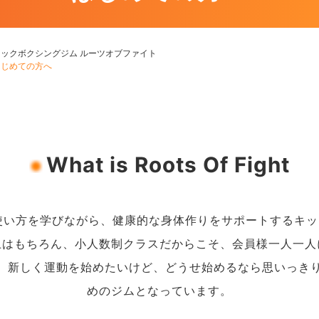
キックボクシングジム ルーツオブファイト
はじめての方へ
What is
Roots Of Fight
htは体の使い方を学びながら、健康的な身体作りをサポートする
上はもちろん、小人数制クラスだからこそ、会員様一人一人
、新しく運動を始めたいけど、どうせ始めるなら思いっき
めのジムとなっています。