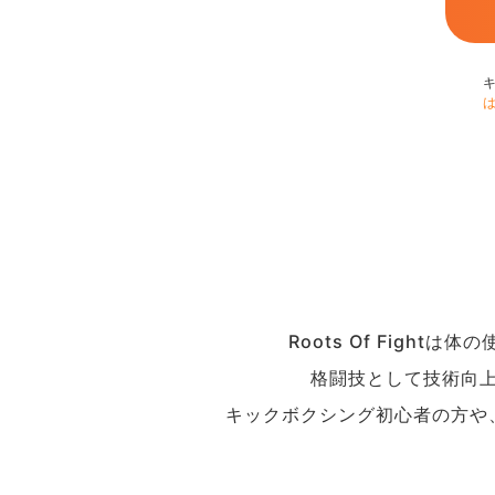
Roots Of Fig
格闘技として技術向
キックボクシング初心者の方や