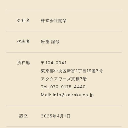
会社名
株式会社開楽
代表者
岩淵 誠哉
所在地
〒104-0041
東京都中央区新富1丁目19番7号
アクタアワーズ京橋7階
Tel:
070-9175-4440
Mail:
info@kairaku.co.jp
設立
2025年4月1日