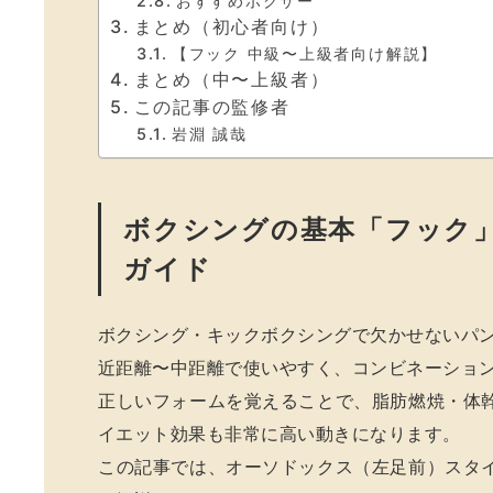
おすすめボクサー
まとめ（初心者向け）
【フック 中級〜上級者向け解説】
まとめ（中〜上級者）
この記事の監修者
岩淵 誠哉
ボクシングの基本「フック
ガイド
ボクシング・キックボクシングで欠かせないパ
近距離〜中距離で使いやすく、コンビネーショ
正しいフォームを覚えることで、脂肪燃焼・体
イエット効果も非常に高い動きになります。
この記事では、オーソドックス（左足前）スタ