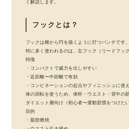
く解説します。
フックとは？
フックは横から円を描くように打つパンチです
特に多く使われるのは、左フック（リードフッ
特徴
・コンパクトで威力を出しやすい
・近距離〜中距離で有効
・コンビネーションの起点やフィニッシュに使
体の回転を使うため、体幹・ウエスト・背中の
ダイエット層向け（初心者〜運動習慣をつけた
目的
・脂肪燃焼
・ウエスト引き締め