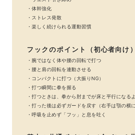
・体幹強化
・ストレス発散
・楽しく続けられる運動習慣
フックのポイント（初心者向け
・腕ではなく体や腰の回転で打つ
・腰と肩の回転を連動させる
・コンパクトに打つ（大振りNG）
・打つ瞬間に拳を握る
・打つときは、拳から肘までが床と平行になる
・打った後は必ずガードを戻す（右手は顎の横
・呼吸を止めず「フッ」と息を吐く