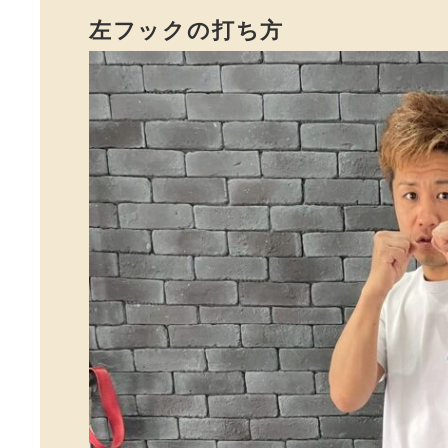
左フックの打ち方